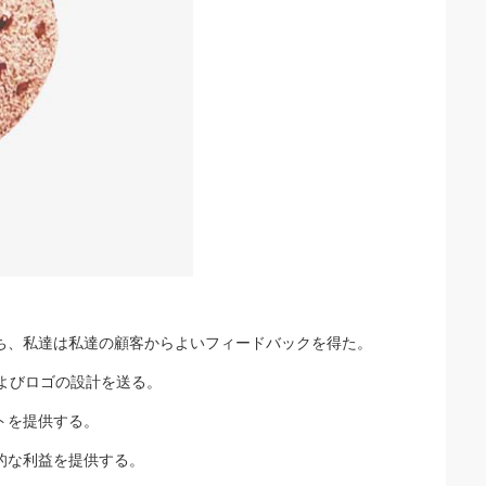
ち、私達は私達の顧客からよいフィードバックを得た。
およびロゴの設計を送る。
トを提供する。
。
的な利益を提供する。