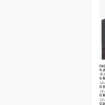
FAQ
Q
:
Q
:
Q
:
Q
:
Q