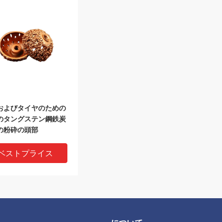
およびタイヤのための
のタングステン鋼鉄炭
の粉砕の頭部
ベストプライス