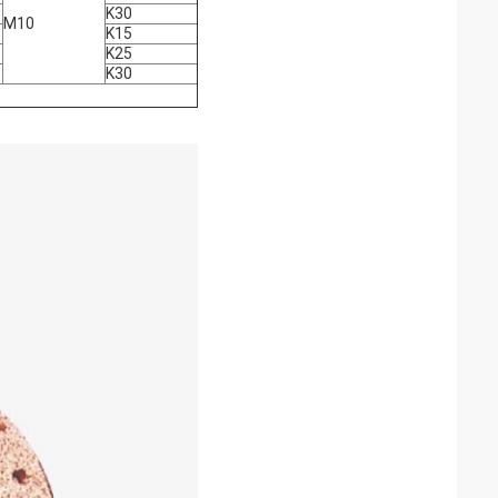
K30
M10
K15
K25
K30