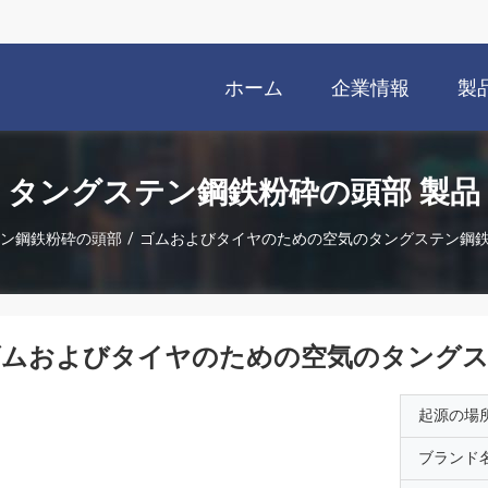
ホーム
企業情報
製
タングステン鋼鉄粉砕の頭部 製品
ン鋼鉄粉砕の頭部
/
ゴムおよびタイヤのための空気のタングステン鋼
ゴムおよびタイヤのための空気のタングス
起源の場
ブランド