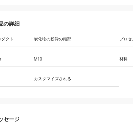
品の詳細
ロダクト
炭化物の粉砕の頭部
プロセ
ね
材料
M10
カスタマイズされる
ッセージ