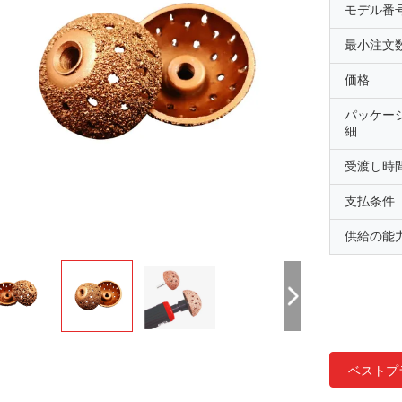
モデル番
最小注文
価格
パッケー
細
受渡し時
支払条件
供給の能
ベストプ