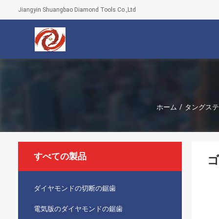
Jiangyin Shuangbao Diamond Tools Co.,Ltd
ホーム
/
タングステ
すべての製品
ダイヤモンドの切断の鋸歯
電気版のダイヤモンドの鋸歯