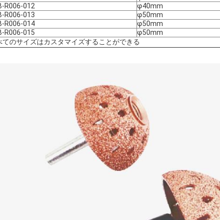
B-R006-012
φ40mm
B-R006-013
φ50mm
B-R006-014
φ50mm
B-R006-015
φ50mm
べてのサイズはカスタマイズすることができる