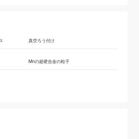
ス
真空ろう付け
Mnの超硬合金の粒子