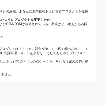
市場研究の経験、あなたに競争価格および良質プロダクトを提供
したようにプロダクトを変更したか。
スおよびOEM/ODMは歓迎されている。私達はよい考えがある限
い。
私達のプロダクトはアメリカに競争が激しく、広く輸出されて、ヨ
001品質管理システムを実行し、そしてあらゆるプロセスに
ドリルおよび穴のドリルのロケータを。それらは家の装飾、構
しくさせる。