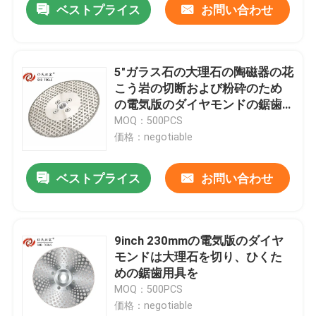
ベストプライス
お問い合わせ
5"ガラス石の大理石の陶磁器の花
こう岩の切断および粉砕のため
の電気版のダイヤモンドの鋸歯
125MM
MOQ：500PCS
価格：negotiable
ベストプライス
お問い合わせ
9inch 230mmの電気版のダイヤ
モンドは大理石を切り、ひくた
めの鋸歯用具を
MOQ：500PCS
価格：negotiable