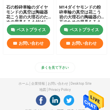
石の粉砕車輪のダイヤ
M14ダイヤモンドの粉
モンドの真空は陶磁器
砕車輪の真空は花こう
花こう岩の大理石のた
岩の大理石の陶磁器の
めの用具をろう付けし
石のための用具をろう
た
付けした
ベストプライス
ベストプライス
お問い合わせ
お問い合わせ
多くを見て下さい
ホーム
企業情報
お問い合わせ
Desktop Site
地図
Privacy Policy