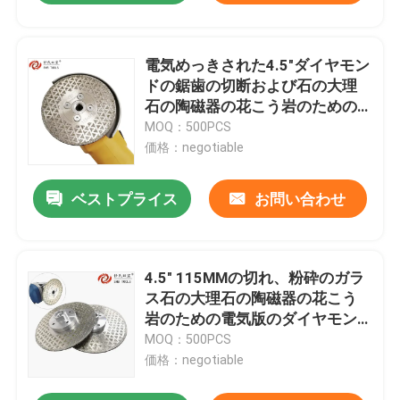
電気めっきされた4.5"ダイヤモン
ドの鋸歯の切断および石の大理
石の陶磁器の花こう岩のための
230MMをひくこと
MOQ：500PCS
価格：negotiable
ベストプライス
お問い合わせ
4.5" 115MMの切れ、粉砕のガラ
ス石の大理石の陶磁器の花こう
岩のための電気版のダイヤモン
ドの鋸歯
MOQ：500PCS
価格：negotiable