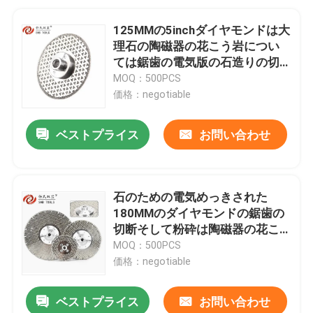
125MMの5inchダイヤモンドは大
理石の陶磁器の花こう岩につい
ては鋸歯の電気版の石造りの切
断および粉砕を
MOQ：500PCS
価格：negotiable
ベストプライス
お問い合わせ
石のための電気めっきされた
180MMのダイヤモンドの鋸歯の
切断そして粉砕は陶磁器の花こ
う岩に大理石模様をつける
MOQ：500PCS
価格：negotiable
ベストプライス
お問い合わせ