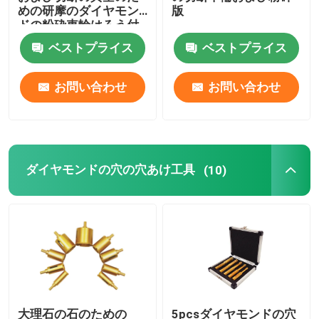
めの研摩のダイヤモン
版
ドの粉砕車輪はろう付
タングステン鋼鉄粉砕の頭部
けした
ベストプライス
ベストプライス
炭化タングステンの粉砕車輪
お問い合わせ
お問い合わせ
ドリル孔のロケータ
ダイヤモンドの穴の穴あけ工具
(10)
大理石の石のための
5pcsダイヤモンドの穴