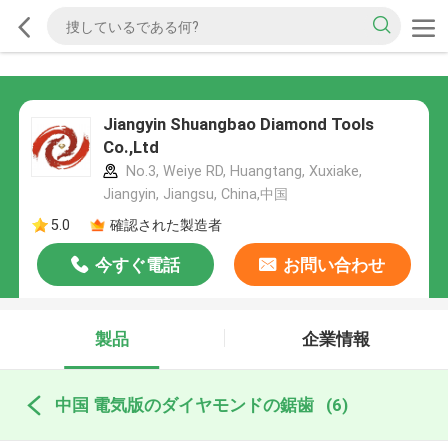
Jiangyin Shuangbao Diamond Tools
Co.,Ltd
No.3, Weiye RD, Huangtang, Xuxiake,
Jiangyin, Jiangsu, China,中国
5.0
確認された製造者
今すぐ電話
お問い合わせ
製品
企業情報
中国 電気版のダイヤモンドの鋸歯
(6)