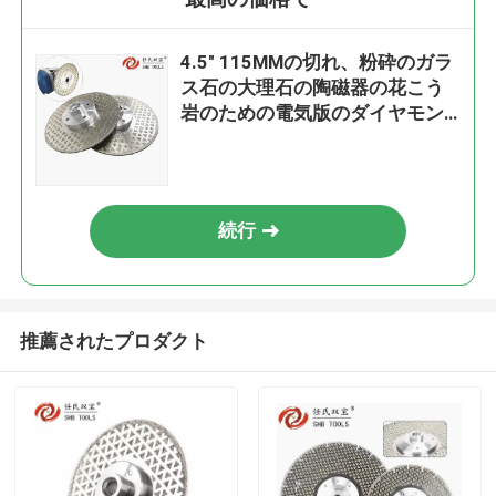
4.5" 115MMの切れ、粉砕のガラ
ス石の大理石の陶磁器の花こう
岩のための電気版のダイヤモン
ドの鋸歯
続行
推薦されたプロダクト