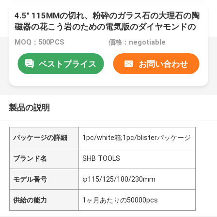
4.5" 115MMの切れ、粉砕のガラス石の大理石の陶
磁器の花こう岩のための電気版のダイヤモンドの
鋸歯
MOQ：500PCS
価格：negotiable
ベストプライス
お問い合わせ
製品の説明
パッケージの詳細
1pc/white箱;1pc/blisterパッケージ
ブランド名
SHB TOOLS
モデル番号
φ115/125/180/230mm
供給の能力
1ヶ月あたりの50000pcs